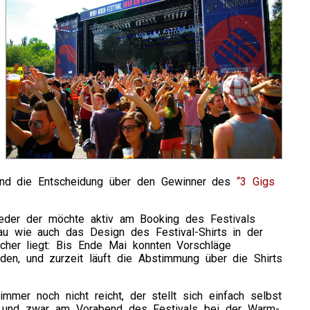
und die Entscheidung über den Gewinner des
“3 Gigs
eder der möchte aktiv am Booking des Festivals
au wie auch das Design des Festival-Shirts in der
her liegt: Bis Ende Mai konnten Vorschläge
rden, und zurzeit läuft die Abstimmung über die Shirts
mer noch nicht reicht, der stellt sich einfach selbst
, und zwar am Vorabend des Festivals bei der Warm-