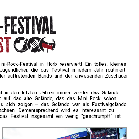
Rock-Festival in Horb reserviert! Ein tolles, kleines
ugendlicher, die das Festival in jedem Jahr routiniert
 der auftretenden Bands und der anwesenden Zuschauer
l in den letzten Jahren immer wieder das Gelände
k auf das alte Gelände, das das Mini Rock schon
ss sich zeigen – das Gelände war als Festivalgelände
wachsen. Dementsprechend wird es interessant zu
as Festival insgesamt ein wenig “geschrumpft” ist.