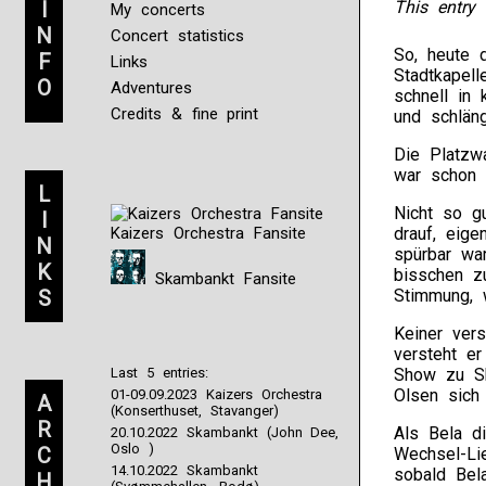
I
This entry 
My concerts
N
Concert statistics
So, heute 
F
Links
Stadtkapel
O
Adventures
schnell in
Credits & fine print
und schlän
Die Platzwa
war schon w
L
Nicht so gu
I
Kaizers Orchestra Fansite
drauf, eige
N
spürbar wa
K
bisschen zu
Skambankt Fansite
S
Stimmung, 
Keiner vers
versteht e
Last 5 entries:
Show zu Sh
Olsen sich 
01-09.09.2023 Kaizers Orchestra
A
(Konserthuset, Stavanger)
R
Als Bela d
20.10.2022 Skambankt (John Dee,
Oslo )
C
Wechsel-Li
14.10.2022 Skambankt
sobald Bel
H