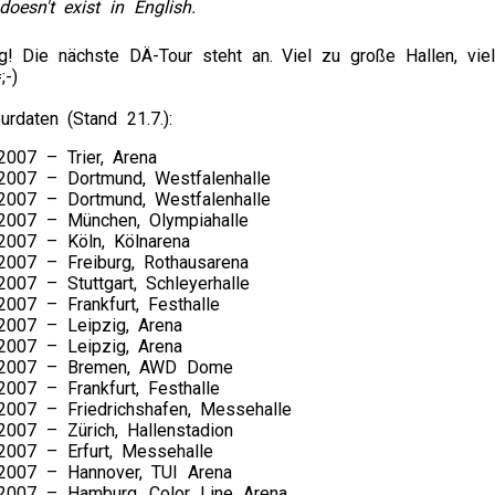
doesn't exist in English.
! Die nächste DÄ-Tour steht an. Viel zu große Hallen, viel 
;-)
urdaten (Stand 21.7.):
2007 – Trier, Arena
.2007 – Dortmund, Westfalenhalle
.2007 – Dortmund, Westfalenhalle
.2007 – München, Olympiahalle
.2007 – Köln, Kölnarena
.2007 – Freiburg, Rothausarena
2007 – Stuttgart, Schleyerhalle
2007 – Frankfurt, Festhalle
.2007 – Leipzig, Arena
.2007 – Leipzig, Arena
.2007 – Bremen, AWD Dome
2007 – Frankfurt, Festhalle
.2007 – Friedrichshafen, Messehalle
.2007 – Zürich, Hallenstadion
.2007 – Erfurt, Messehalle
.2007 – Hannover, TUI Arena
.2007 – Hamburg, Color Line Arena